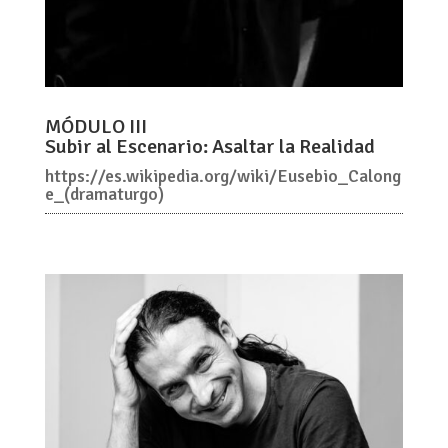
MÓDULO III
Subir al Escenario: Asaltar la Realidad
https://es.wikipedia.org/wiki/Eusebio_Calong
e_(dramaturgo)