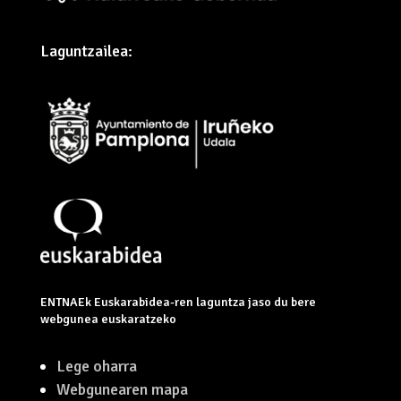
Finantzatzailea:
Laguntzailea: