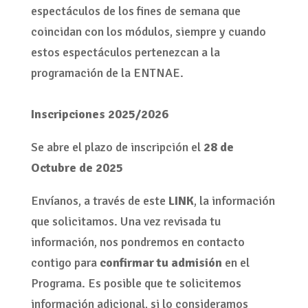
Primer pago del 50% en el momento de la
matrícula
Segundo pago del restante 50%, antes del
15.01.2026
*El precio incluye una entrada para los
espectáculos de los fines de semana que
coincidan con los módulos, siempre y cuando
estos espectáculos pertenezcan a la
programación de la ENTNAE.
Inscripciones 2025/2026
Se abre el plazo de inscripción el
28 de
Octubre de 2025