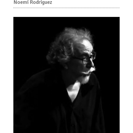
Noemí Rodríguez