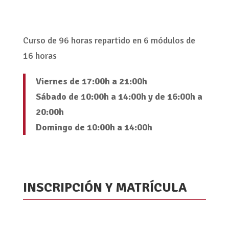
MAYO 2026
– días 22, 23 y 24 –
FERNANDA ORAZI
EKAINA 2026
– días 5, 6 y 7 –
ANNA ROS
Curso de 96 horas repartido en 6 módulos de
16 horas
Viernes de 17:00h a 21:00h
Sábado de 10:00h a 14:00h y de 16:00h a
20:00h
Domingo de 10:00h a 14:00h