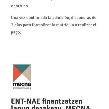
Envíanos, a través de este
LINK
, la información
que solicitamos. Una vez revisada tu
información, nos pondremos en contacto
contigo para
confirmar tu admisión
en el
Programa. Es posible que te solicitemos
información adicional, si lo consideramos
oportuno.
Una vez confirmada la admisión, dispondrás de
3 días para formalizar la matrícula y realizar el
pago.