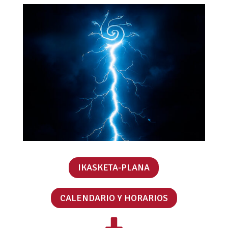
IKASKETA-PLANA
CALENDARIO Y HORARIOS