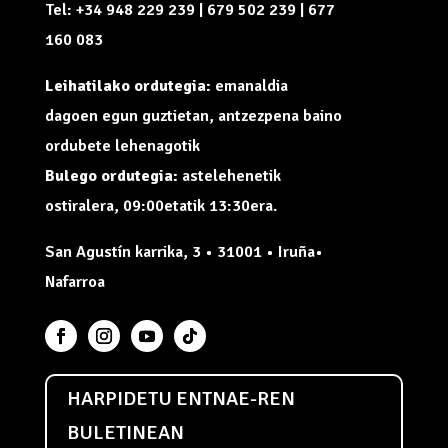
Tel: +34 948 229 239 | 679 502 239 | 677
160 083
Leihatilako ordutegia:
emanaldia
dagoen egun guztietan, antzezpena baino
ordubete lehenagotik
Bulego ordutegia:
astelehenetik
ostiralera, 09:00etatik 13:30era.
San Agustín karrika, 3 • 31001 • Iruña•