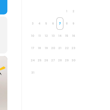
1
2
3
4
5
6
7
8
9
10
11
12
13
14
15
16
17
18
19
20
21
22
23
24
25
26
27
28
29
30
31