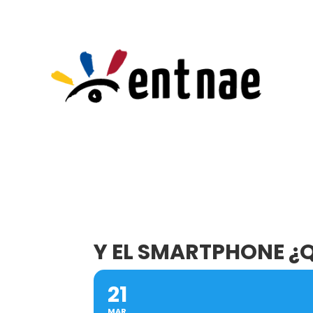
Y EL SMARTPHONE ¿
21
MAR