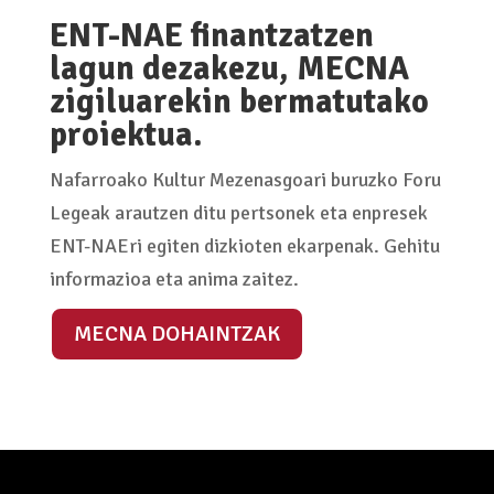
ENT-NAE finantzatzen
lagun dezakezu, MECNA
zigiluarekin bermatutako
proiektua.
Nafarroako Kultur Mezenasgoari buruzko Foru
Legeak arautzen ditu pertsonek eta enpresek
ENT-NAEri egiten dizkioten ekarpenak. Gehitu
informazioa eta anima zaitez.
MECNA DOHAINTZAK