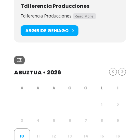
Tdiferencia Producciones
Tdiferencia Producciones
Read More.
ARGIBIDE GEHIAGO
ABUZTUA • 2026
1
2
3
4
5
6
7
8
9
10
11
12
13
14
15
16