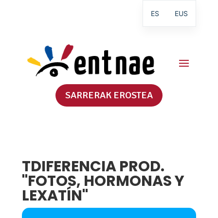
ES
EUS
SARRERAK EROSTEA
TDIFERENCIA PROD.
"FOTOS, HORMONAS Y
LEXATÍN"