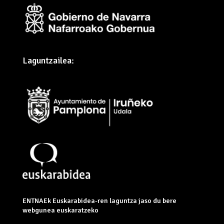
Laguntzailea:
ENTNAEk Euskarabidea-ren laguntza jaso du bere
webgunea euskaratzeko