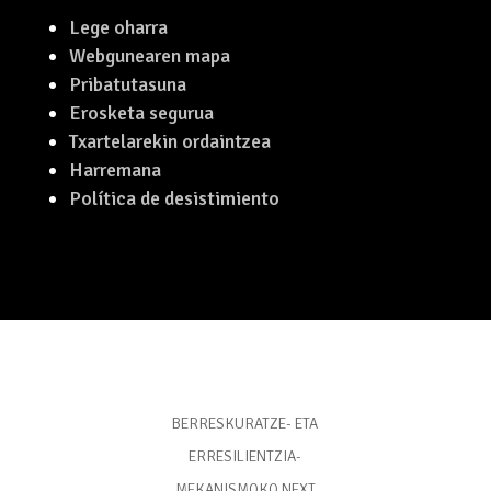
Lege oharra
Webgunearen mapa
Pribatutasuna
Erosketa segurua
Txartelarekin ordaintzea
Harremana
Política de desistimiento
BERRESKURATZE- ETA
ERRESILIENTZIA-
MEKANISMOKO NEXT