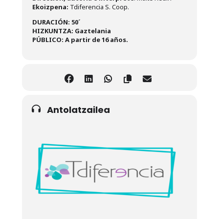
Ekoizpena:
Tdiferencia S. Coop.
DURACIÓN: 50´
HIZKUNTZA:
Gaztelania
PÚBLICO: A partir de 16 años.
Antolatzailea