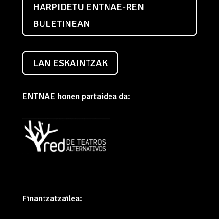
HARPIDETU ENTNAE-REN
BULETINEAN
LAN ESKAINTZAK
ENTNAE honen partaidea da:
Finantzatzailea: