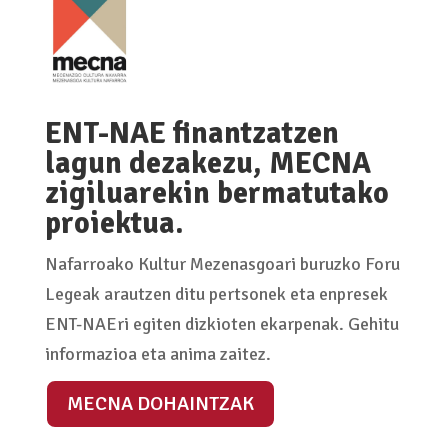
ENT-NAE finantzatzen
lagun dezakezu, MECNA
zigiluarekin bermatutako
proiektua.
Nafarroako Kultur Mezenasgoari buruzko Foru
Legeak arautzen ditu pertsonek eta enpresek
ENT-NAEri egiten dizkioten ekarpenak. Gehitu
informazioa eta anima zaitez.
MECNA DOHAINTZAK