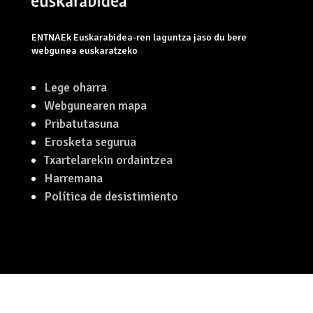
ENTNAEk Euskarabidea-ren laguntza jaso du bere
webgunea euskaratzeko
Lege oharra
Webgunearen mapa
Pribatutasuna
Erosketa segurua
Txartelarekin ordaintzea
Harremana
Política de desistimiento