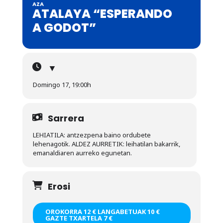
AZA
ATALAYA “ESPERANDO
A GODOT”
▼
Domingo 17, 19:00h
Sarrera
LEHIATILA: antzezpena baino ordubete
lehenagotik. ALDEZ AURRETIK: leihatilan bakarrik,
emanaldiaren aurreko egunetan.
Erosi
OROKORRA 12 € LANGABETUAK 10 €
GAZTE TXARTELA 7 €