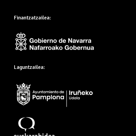
Finantzatzailea:
Laguntzailea: