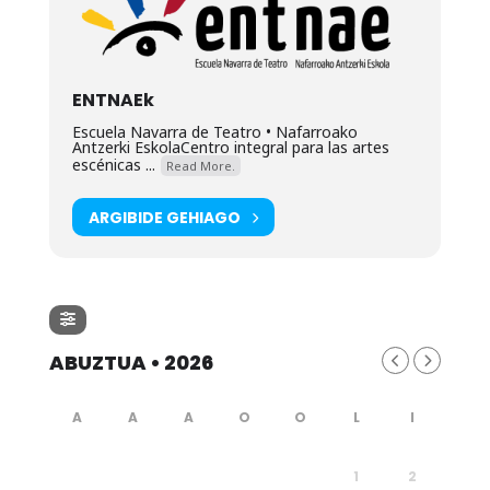
ENTNAEk
Escuela Navarra de Teatro • Nafarroako
Antzerki EskolaCentro integral para las artes
escénicas ...
Read More.
ARGIBIDE GEHIAGO
ABUZTUA • 2026
1
2