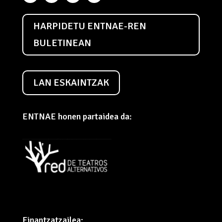
HARPIDETU ENTNAE-REN
BULETINEAN
LAN ESKAINTZAK
ENTNAE honen partaidea da:
Finantzatzailea: