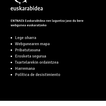
ENTNAEk Euskarabidea-ren laguntza jaso du bere
webgunea euskaratzeko
Lege oharra
Webgunearen mapa
Pribatutasuna
Erosketa segurua
Txartelarekin ordaintzea
Harremana
Política de desistimiento