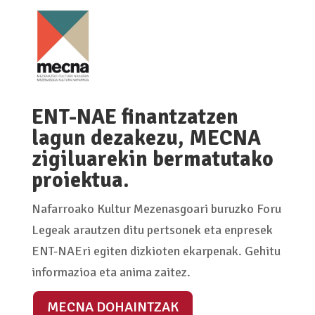
ENT-NAE finantzatzen
lagun dezakezu, MECNA
zigiluarekin bermatutako
proiektua.
Nafarroako Kultur Mezenasgoari buruzko Foru
Legeak arautzen ditu pertsonek eta enpresek
ENT-NAEri egiten dizkioten ekarpenak. Gehitu
informazioa eta anima zaitez.
MECNA DOHAINTZAK