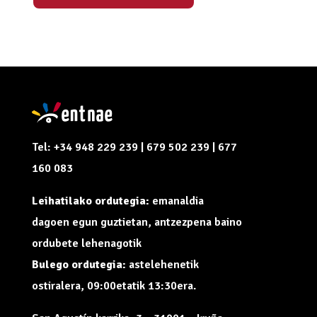
Tel: +34 948 229 239 | 679 502 239 | 677
160 083
Leihatilako ordutegia:
emanaldia
dagoen egun guztietan, antzezpena baino
ordubete lehenagotik
Bulego ordutegia:
astelehenetik
ostiralera, 09:00etatik 13:30era.