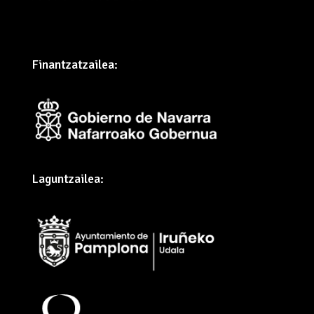
Finantzatzailea:
Laguntzailea: