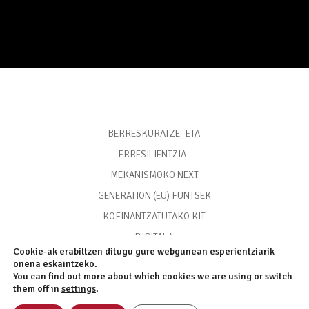
BERRESKURATZE- ETA
ERRESILIENTZIA-
MEKANISMOKO NEXT
GENERATION (EU) FUNTSEK
KOFINANTZATUTAKO KIT
DIGITALA
Cookie-ak erabiltzen ditugu gure webgunean esperientziarik
onena eskaintzeko.
You can find out more about which cookies we are using or switch
them off in
settings
.
Posta elektronikoa