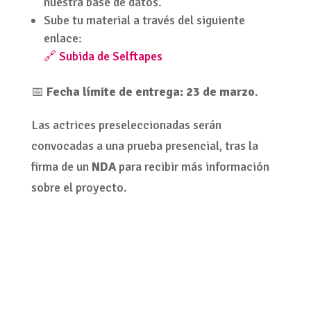
nuestra base de datos.
Sube tu material a través del siguiente
enlace:
🔗 Subida de Selftapes
📅
Fecha límite de entrega:
23 de marzo
.
Las actrices preseleccionadas serán
convocadas a una prueba presencial, tras la
firma de un
NDA
para recibir más información
sobre el proyecto.