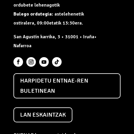
ordubete lehenagotik
Bulego ordutegia:
astelehenetik
ostiralera, 09:00etatik 13:30era.
San Agustín karrika, 3 • 31001 • Iruña•
Nafarroa
HARPIDETU ENTNAE-REN
BULETINEAN
LAN ESKAINTZAK