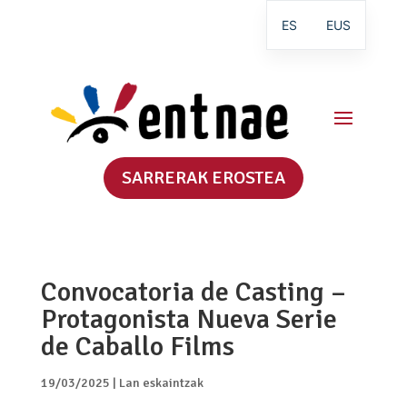
ES
EUS
SARRERAK EROSTEA
Convocatoria de Casting –
Protagonista Nueva Serie
de Caballo Films
19/03/2025
|
Lan eskaintzak