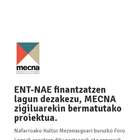
ENT-NAE finantzatzen
lagun dezakezu, MECNA
zigiluarekin bermatutako
proiektua.
Nafarroako Kultur Mezenasgoari buruzko Foru