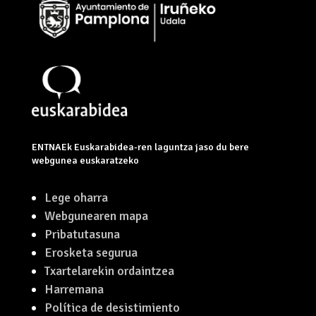
ENTNAEk Euskarabidea-ren laguntza jaso du bere
webgunea euskaratzeko
Lege oharra
Webgunearen mapa
Pribatutasuna
Erosketa segurua
Txartelarekin ordaintzea
Harremana
Política de desistimiento