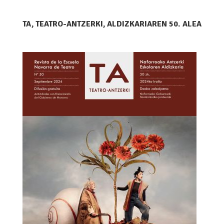
TA, TEATRO-ANTZERKI, ALDIZKARIAREN 50. ALEA